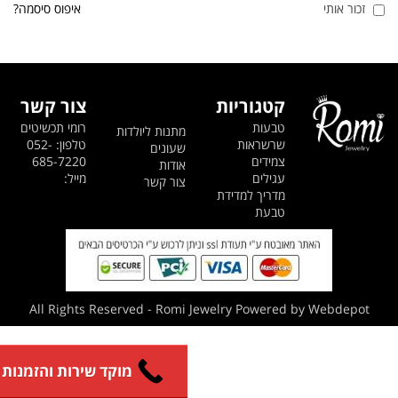
זכור אותי
איפוס סיסמה?
קטגוריות
צור קשר
טבעות
רומי תכשיטים
מתנות ליולדות
שרשראות
טלפון: 052-
שעונים
צמידים
685-7220
אודות
עגילים
מייל:
צור קשר
מדריך למדידת
טבעת
All Rights Reserved - Romi Jewelry Powered by Webdepot
מוקד שירות והזמנות