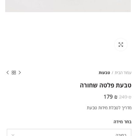
לחצו להגדלה
עמוד הבית
טבעות
טבעת פלטה שחורה
המחיר
המחיר
179
₪
249
₪
המקורי
הנוכחי
מדריך לטבלת מידות טבעת
היה:
הוא:
179 ₪.
249 ₪.
בחר מידה