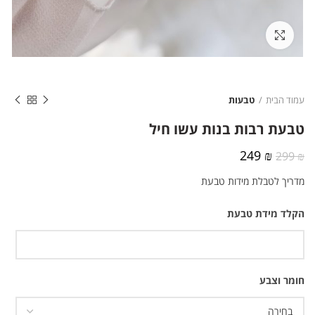
לחצו להגדלה
עמוד הבית
טבעות
טבעת רבות בנות עשו חיל
המחיר
המחיר
249
₪
299
₪
המקורי
הנוכחי
מדריך לטבלת מידות טבעת
היה:
הוא:
249 ₪.
299 ₪.
הקלד מידת טבעת
חומר וצבע