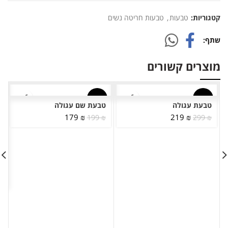
קטגוריות:
טבעות
,
טבעות חריטה נשים
שתף
מוצרים קשורים
-10%
-27%
טבעת עגולה
טבעת שם עגולה
המחיר
המחיר
המחיר
המחיר
179
₪
219
₪
199
₪
299
₪
המקורי
הנוכחי
המקורי
הנוכחי
היה:
הוא:
היה:
הוא:
179 ₪.
199 ₪.
219 ₪.
299 ₪.