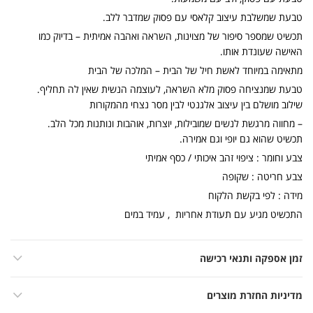
טבעת שמשלבת עיצוב קלאסי עם פסוק שמדבר ללב.
תכשיט שמספר סיפור של מצוינות, השראה ואהבה אמיתית – בדיוק כמו
האישה שעונדת אותו.
מתאימה במיוחד לאשת חיל של הבית – המלכה של הבית
טבעת שמנציחה פסוק מלא השראה, לעוצמה הנשית שאין לה תחליף.
שילוב מושלם בין עיצוב אלגנטי לבין מסר נצחי מהמקורות
– מחווה מרגשת לנשים שמובילות, יוצרות, אוהבות ונותנות מכל הלב.
תכשיט שהוא גם יופי וגם אמירה.
צבע וחומר : ציפוי זהב איכותי / כסף אמיתי
צבע חריטה : שקופה
מידה : לפי בקשת הלקוח
התכשיט מגיע עם תעודת אחריות , עמיד במים
זמן אספקה ותנאי רכישה
מדיניות החזרת מוצרים