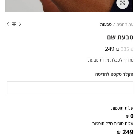
לחצו להגדלה
עמוד הבית
טבעות
טבעת שם
המחיר
המחיר
249
₪
335
₪
המקורי
הנוכחי
מדריך לטבלת מידות טבעת
היה:
הוא:
249 ₪.
335 ₪.
הקלד טקסט לחריטה
עלות תוספות
0 ₪
עלות סופית כולל תוספות
249 ₪