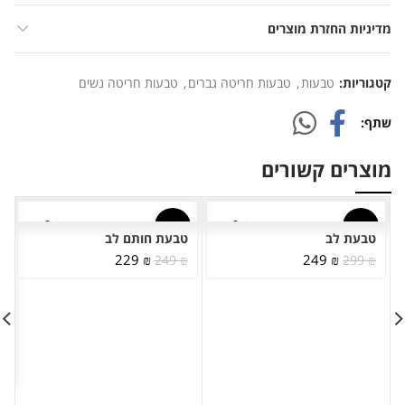
מדיניות החזרת מוצרים
קטגוריות:
טבעות
,
טבעות חריטה גברים
,
טבעות חריטה נשים
שתף
מוצרים קשורים
-8%
-17%
טבעת לב
טבעת חותם לב
המחיר
המחיר
המחיר
המחיר
229
₪
249
₪
249
₪
299
₪
המקורי
הנוכחי
המקורי
הנוכחי
היה:
הוא:
היה:
הוא:
229 ₪.
249 ₪.
249 ₪.
299 ₪.