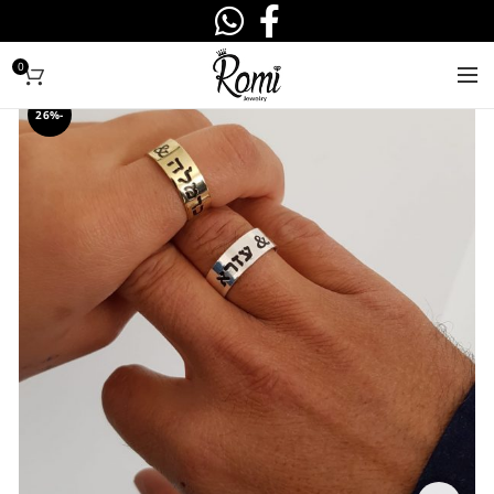
0
-26%