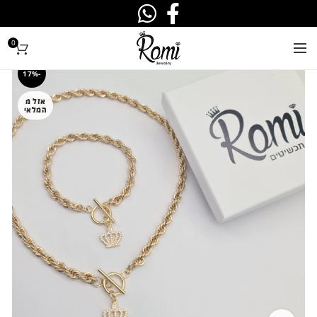
0
-17%
אזל מ
המלאי