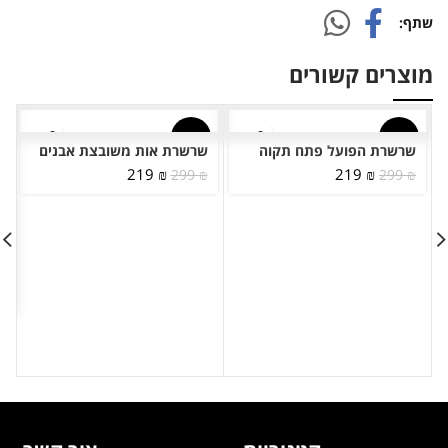
שתף
מוצרים קשורים
-27%
-27%
שרשרת הפועל פתח תקוה
שרשרת אות משובצת אבנים
המחיר
המחיר
המחיר
המחיר
219
₪
219
₪
299
₪
299
₪
המקורי
הנוכחי
המקורי
הנוכחי
היה:
הוא:
היה:
הוא:
219 ₪.
299 ₪.
219 ₪.
299 ₪.