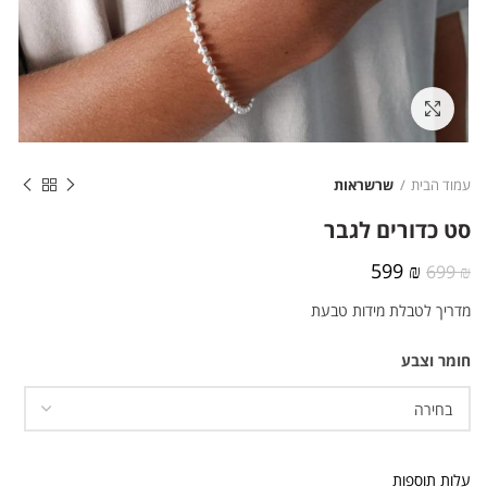
לחצו להגדלה
עמוד הבית
שרשראות
סט כדורים לגבר
המחיר
המחיר
599
₪
699
₪
המקורי
הנוכחי
מדריך לטבלת מידות טבעת
היה:
הוא:
599 ₪.
699 ₪.
חומר וצבע
עלות תוספות