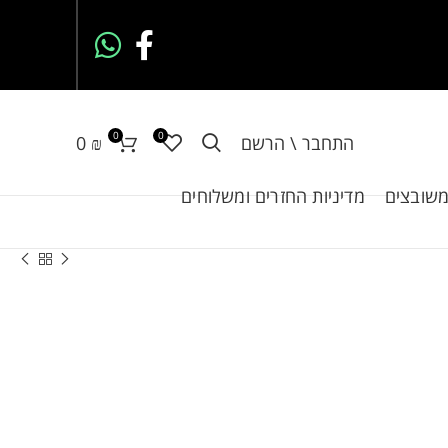
0
0
התחבר \ הרשם
₪
0
משובצים
מדיניות החזרים ומשלוחים