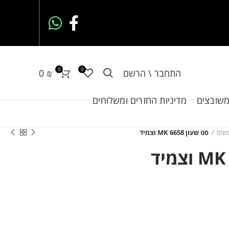
0
0
התחבר \ הרשם
₪
0
משובצים
מדיניות החזרים ומשלוחים
נשים
סט שעון MK 6658 וצמיד