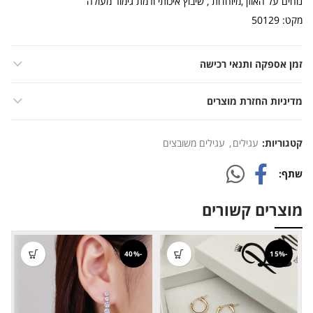
נוחים על האוזן ,מיוחדות , שיבוץ איכותי ורמת גימור מעולה
מקט: 50129
זמן אספקה ותנאי רכישה
מדיניות החזרת מוצרים
קטגוריות:
עגילים
,
עגילים משובצים
שתף
מוצרים קשורים
-40%
-15%