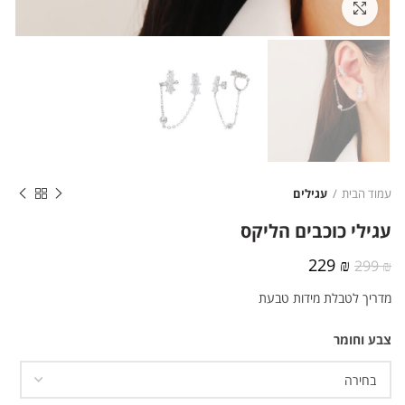
לחצו להגדלה
עמוד הבית
עגילים
עגילי כוכבים הליקס
המחיר
המחיר
229
₪
299
₪
המקורי
הנוכחי
מדריך לטבלת מידות טבעת
היה:
הוא:
229 ₪.
299 ₪.
צבע וחומר