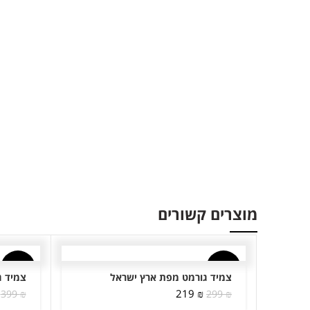
מוצרים קשורים
-13%
-27%
צמיד גורמט מפת ארץ ישראל
צמיד ג
המחיר
המחיר
219
₪
399
₪
299
₪
המקורי
הנוכחי