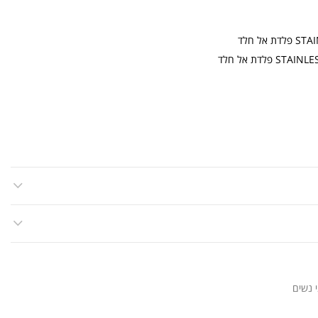
 נשים