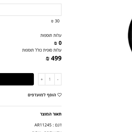
30 ₪
עלות תוספות
0 ₪
עלות סופית כולל תוספות
499 ₪
כמות
הוסף למועדפים
תאור המוצר
דגם : AR11245