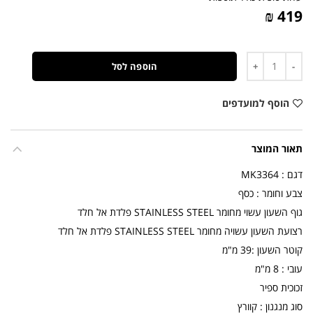
419 ₪
כמות
הוספה לסל
הוסף למועדפים
תאור המוצר
דגם : MK3364
צבע וחומר : כסף
גוף השעון עשוי מחומר STAINLESS STEEL פלדת אל חלד
רצועת השעון עשויה מחומר STAINLESS STEEL פלדת אל חלד
קוטר השעון :39 מ"מ
עובי : 8 מ"מ
זכוכית ספיר
סוג מנגנון : קוורץ