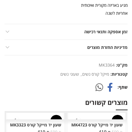
מגיע באריזה מקורית ואיכותית
אחריות לשנה
זמן אספקה ותנאי רכישה
מדיניות החזרת מוצרים
מק"ט:
MK3364
קטגוריות:
מייקל קורס נשים
,
שעוני נשים
שתף
מוצרים קשורים
-30%
-30%
שעון יד מייקל קורס MK4723
שעון יד מייקל קורס MK3323
המחיר
המחיר
המחיר
המחיר
419
₪
419
₪
599
₪
599
₪