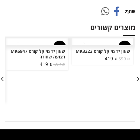
שתף
מוצרים קשורים
-30%
-30%
שעון יד מייקל קורס MK3323
שעון יד מייקל קורס MK6947
רצועה שחורה
המחיר
המחיר
419
₪
599
₪
המחיר
המחיר
המקורי
הנוכחי
₪
419
599
₪
המקורי
הנוכחי
היה:
הוא:
היה:
הוא:
419 ₪.
599 ₪.
419 ₪.
599 ₪.