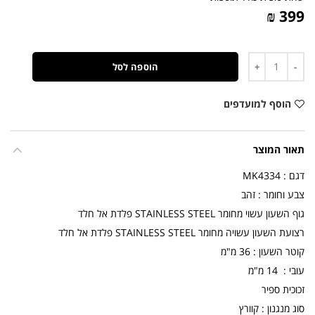
399 ₪
כמות
הוספה לסל
הוסף למועדפים
תאור המוצר
דגם : MK4334
צבע וחומר : זהב
גוף השעון עשוי מחומר STAINLESS STEEL פלדת אל חלד
רצועת השעון עשויה מחומר STAINLESS STEEL פלדת אל חלד
קוטר השעון : 36 מ"מ
עובי : 14 מ"מ
זכוכית ספיר
סוג מנגנון : קוורץ