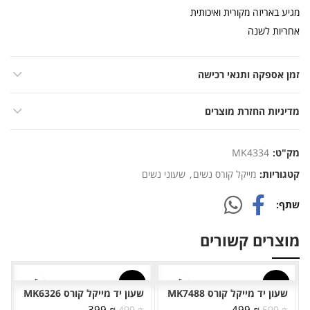
מגיע באריזה מקורית ואיכותית
אחריות לשנה
זמן אספקה ותנאי רכישה
מדיניות החזרת מוצרים
מק"ט:
MK4334
קטגוריות:
מייקל קורס נשים
,
שעוני נשים
שתף
מוצרים קשורים
-20%
-17%
שעון יד מייקל קורס MK7488
שעון יד מייקל קורס MK6326
המחיר
המחיר
המחיר
המחיר
399
₪
499
₪
499
₪
599
₪