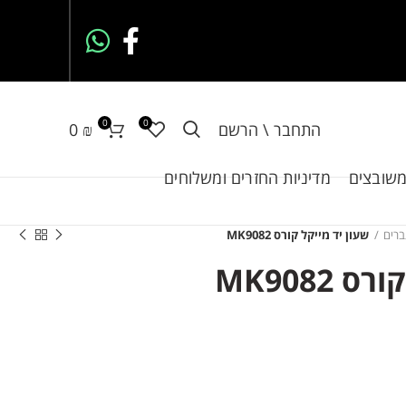
0
0
התחבר \ הרשם
₪
0
משובצים
מדיניות החזרים ומשלוחים
ברים
שעון יד מייקל קורס MK9082
MK9082