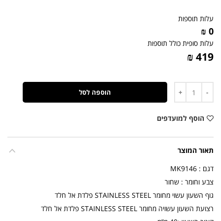
עלות תוספות
0 ₪
עלות סופית כולל תוספות
419 ₪
כמות
הוספה לסל
הוסף למועדפים
תאור המוצר
דגם : MK9146
צבע וחומר : שחור
גוף השעון עשוי מחומר STAINLESS STEEL פלדת אל חלד
רצועת השעון עשויה מחומר STAINLESS STEEL פלדת אל חלד