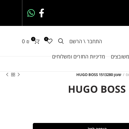
0
0
התחבר \ הרשם
₪
0
משובצים
מדיניות החזרים ומשלוחים
וס
שעון HUGO BOSS 1513280