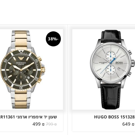
-38%
שעון יד אימפריו ארמני AR11361
המחיר
המחיר
המחיר
המחיר
499
₪
649
₪
799
₪
המקורי
הנוכחי
המקורי
הנוכחי