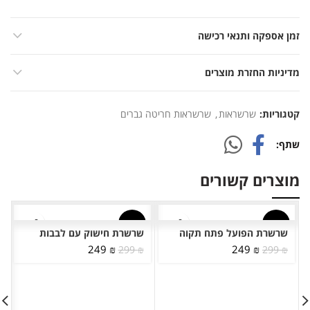
זמן אספקה ותנאי רכישה
מדיניות החזרת מוצרים
קטגוריות:
שרשראות
,
שרשראות חריטה גברים
שתף
מוצרים קשורים
-17%
-17%
שרשרת הפועל פתח תקוה
שרשרת חישוק עם לבבות
המחיר
המחיר
המחיר
המחיר
249
₪
249
₪
299
₪
299
₪
המקורי
הנוכחי
המקורי
הנוכחי
היה:
הוא:
היה:
הוא:
249 ₪.
299 ₪.
249 ₪.
299 ₪.