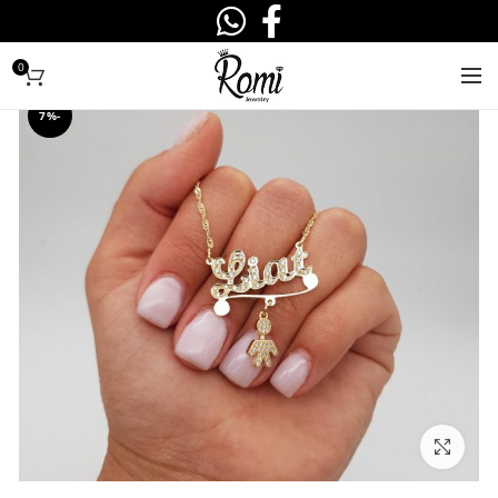
0
-7%
לחצו להגדלה