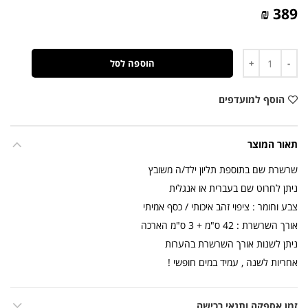
389 ₪
כמות
הוספה לסל
הוסף למועדפים
תאור המוצר
שרשרת שם בתוספת תליון ילד/ה משובץ
ניתן לחרוט שם בעברית או אנגלית
צבע וחומר : ציפוי זהב איכותי / כסף אמיתי
אורך השרשרת : 42 ס"מ + 3 ס"מ הארכה
ניתן לשנות אורך השרשרת בהערות
אחריות לשנה , עמיד במים חופשי !
זמן אספקה ותנאי רכישה