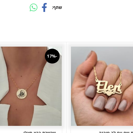
שתף
-17%
 שם עם לב מובנה
שרשרת בבא סאלי