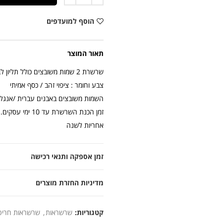
הוסף למועדפים
תאור המוצר
שרשרת 2 שמות משובצים כולל תליון לב משובץ
צבע וחומר : ציפוי זהב / כסף אמיתי
השמות משובצים באבנים עברית /אנגלי
זמן הכנת השרשרת עד 10 ימי עסקים.
אחריות לשנה
זמן אספקה ותנאי רכישה
מדיניות החזרת מוצרים
קטגוריות:
שרשראות
,
שרשראות חריט