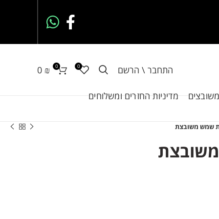
0
0
התחבר \ הרשם
₪
0
משובצים
מדיניות החזרים ומשלוחים
 שמש משובצת
שובצת