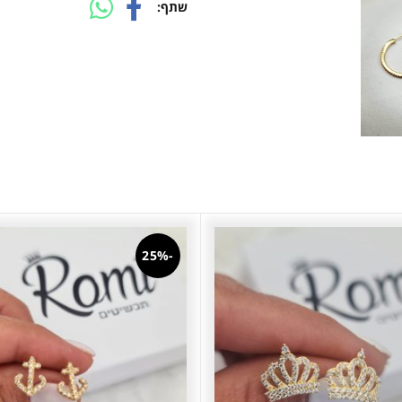
שתף
-25%