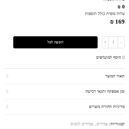
0 ₪
עלות סופית כולל תוספות
169 ₪
כמות
הוספה לסל
הוסף למועדפים
תאור המוצר
זמן אספקה ותנאי רכישה
מדיניות החזרת מוצרים
קטגוריות:
צמידים
,
צמידים לנשים