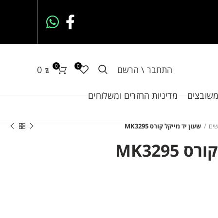
0
0
התחבר \ הרשם
₪
0
משובצים
מדיניות החזרים ומשלוחים
שים
שעון יד מייקל קורס MK3295
MK3295