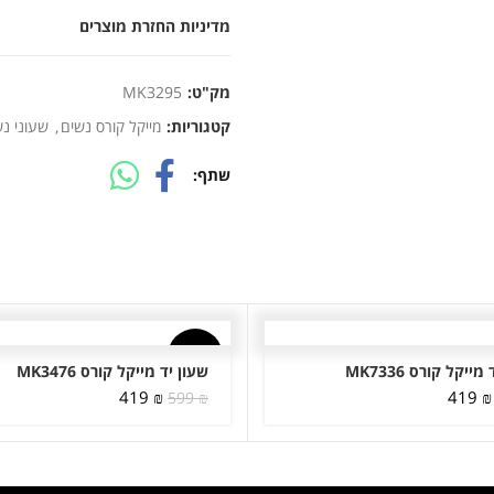
מדיניות החזרת מוצרים
מק"ט:
MK3295
קטגוריות:
מייקל קורס נשים
,
שעוני נ
שתף
-30%
ייקל קורס MK7336
שעון יד מייקל קורס MK3476
המחיר
המחיר
המחיר
המחיר
419
₪
419
₪
599
₪
המקורי
הנוכחי
המקורי
הנוכחי
היה:
הוא:
היה:
הוא:
419 ₪.
599 ₪.
419 ₪.
599 ₪.