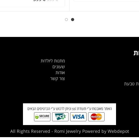
המקורי
הנוכחי
היה:
הוא:
היה:
הוא:
419 ₪.
599 ₪.
399 ₪.
599 ₪.
ת
מתנות ליולדות
שעונים
אודות
צור קשר
דת טבעת
All Rights Reserved - Romi Jewelry Powered by Webdepot