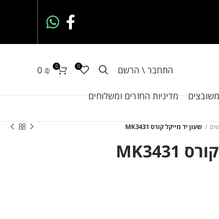
0
0
התחבר \ הרשם
₪
0
משובצים
מדיניות החזרים ומשלוחים
שים
שעון יד מייקל קורס MK3431
MK3431