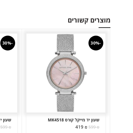
מוצרים קשורים
-30%
-30%
שעון יד מייקל קורס MK4518
שעון יד 
המחיר
המחיר
419
₪
599
₪
599
₪
המקורי
הנוכחי