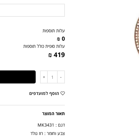
עלות תוספות
0 ₪
עלות סופית כולל תוספות
419 ₪
כמות
הוסף למועדפים
תאור המוצר
דגם : MK3431
צבע וחומר : רוז גולד