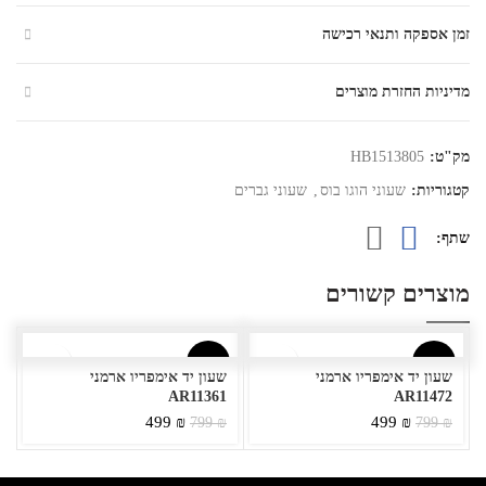
זמן אספקה ותנאי רכישה
מדיניות החזרת מוצרים
מק"ט:
HB1513805
קטגוריות:
שעוני הוגו בוס
,
שעוני גברים
שתף
מוצרים קשורים
-38%
-38%
שעון יד אימפריו ארמני
שעון יד אימפריו ארמני
AR11361
AR11472
המחיר
המחיר
המחיר
המחיר
499
₪
499
₪
799
₪
799
₪
המקורי
הנוכחי
המקורי
הנוכחי
היה:
הוא:
היה:
הוא:
499 ₪.
799 ₪.
499 ₪.
799 ₪.