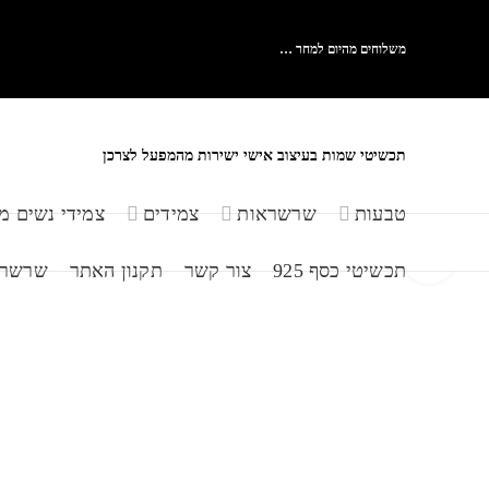
משלוחים מהיום למחר …
תכשיטי שמות בעיצוב אישי ישירות מהמפעל לצרכן
טבעות
שרשראות
צמידים
צמידי נשים מ
לחצו להגדלה
תכשיטי כסף 925
צור קשר
תקנון האתר
שרשראות 