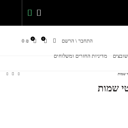
0
0
התחבר \ הרשם
₪
0
ובצים
מדיניות החזרים ומשלוחים
י שמות
י שמות