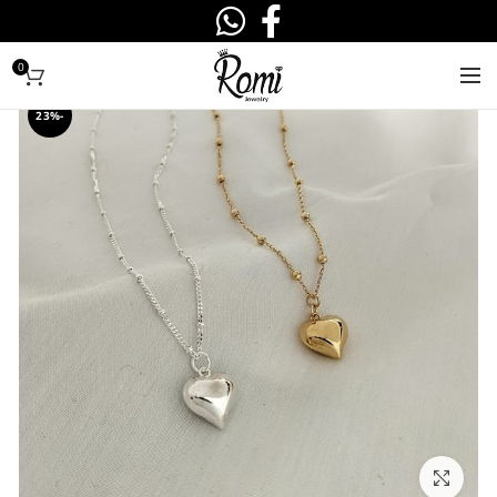
0
-23%
לחצו להגדלה