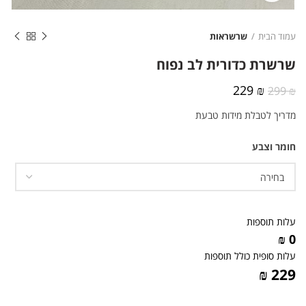
עמוד הבית
שרשראות
שרשרת כדורית לב נפוח
המחיר
המחיר
229
₪
299
₪
המקורי
הנוכחי
מדריך לטבלת מידות טבעת
היה:
הוא:
229 ₪.
299 ₪.
חומר וצבע
עלות תוספות
0 ₪
עלות סופית כולל תוספות
229 ₪