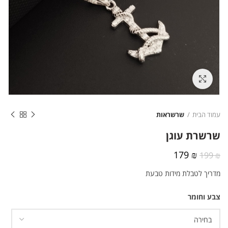
לחצו להגדלה
עמוד הבית
שרשראות
שרשרת עוגן
המחיר
המחיר
179
₪
199
₪
המקורי
הנוכחי
מדריך לטבלת מידות טבעת
היה:
הוא:
179 ₪.
199 ₪.
צבע וחומר