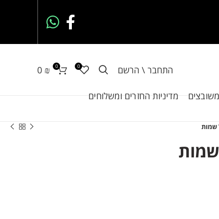
0
0
התחבר \ הרשם
₪
0
משובצים
מדיניות החזרים ומשלוחים
שמות
שמות