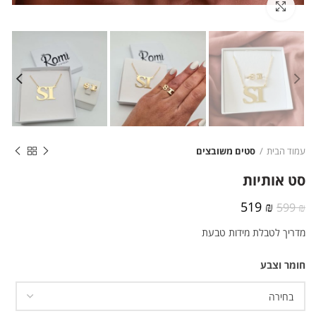
לחצו להגדלה
עמוד הבית
סטים משובצים
סט אותיות
המחיר
המחיר
519
₪
599
₪
המקורי
הנוכחי
מדריך לטבלת מידות טבעת
היה:
הוא:
519 ₪.
599 ₪.
חומר וצבע