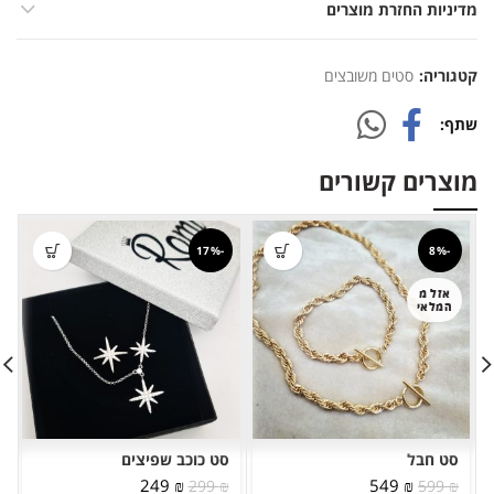
מדיניות החזרת מוצרים
קטגוריה:
סטים משובצים
שתף
מוצרים קשורים
-17%
-8%
אזל מ
המלאי
סט חבל
סט כוכב שפיצים
המחיר
המחיר
המחיר
המחיר
249
₪
549
₪
299
₪
599
₪