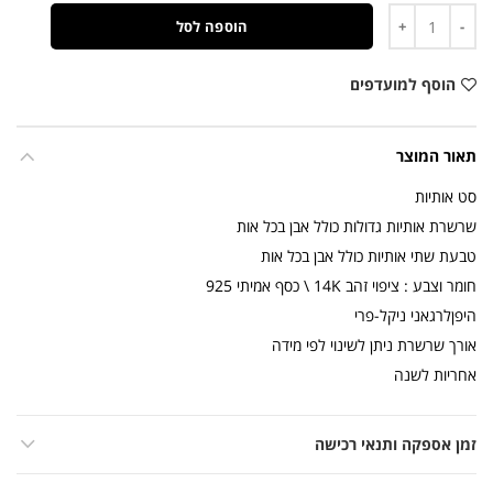
כמות
הוספה לסל
הוסף למועדפים
תאור המוצר
סט אותיות
שרשרת אותיות גדולות כולל אבן בכל אות
טבעת שתי אותיות כולל אבן בכל אות
חומר וצבע : ציפוי זהב 14K \ כסף אמיתי 925
היפןלרגאני ניקל-פרי
אורך שרשרת ניתן לשינוי לפי מידה
אחריות לשנה
זמן אספקה ותנאי רכישה