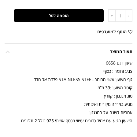
כמות
הוספה לסל
הוסף למועדפים
תאור המוצר
שעון דגם 6658
צבע וחומר : כסוף
גוף השעון עשוי מחומר STAINLESS STEEL פלדת אל חלד
קוטר השעון :39 מ”מ
סוג מנגנון : קוורץ
מגיע באריזה מקורית ואיכותית
אחריות לשנה על המנגנון
השעון מגיע עם צמיד כדורים עשוי מכסף אמיתי 925 כולל 2 תליונים