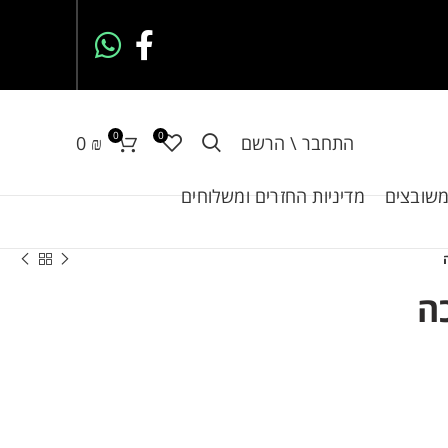
0
0
התחבר \ הרשם
₪
0
משובצים
מדיניות החזרים ומשלוחים
ה