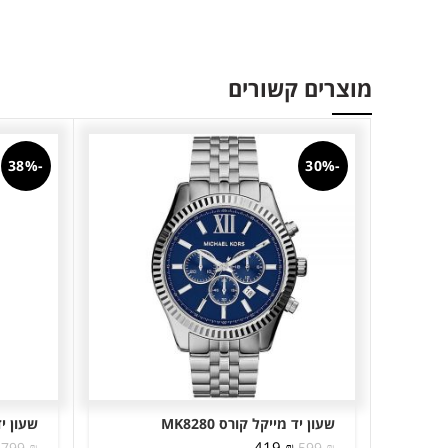
מוצרים קשורים
-38%
-30%
שעון יד מייקל קורס MK8280
שעון יד 
המחיר
המחיר
419
₪