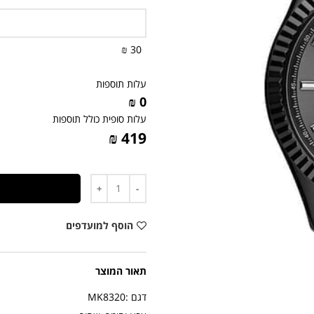
30 ₪
עלות תוספות
0 ₪
עלות סופית כולל תוספות
419 ₪
כמות
הוסף למועדפים
תאור המוצר
דגם :MK8320