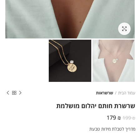
לחצו להגדלה
עמוד הבית
שרשראות
שרשרת חותם יהלום מושלמת
המחיר
המחיר
179
₪
199
₪
המקורי
הנוכחי
מדריך לטבלת מידות טבעת
היה:
הוא:
179 ₪.
199 ₪.