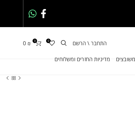
0
0
התחבר \ הרשם
₪
0
משובצים
מדיניות החזרים ומשלוחים