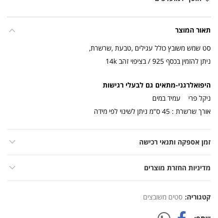
תאור המוצר
סט שמש משובץ כולל עגילים ,טבעת ,שרשרת,
ניתן להזמין בכסף 925 / בציפוי זהב 14k
היפואלרגני-מתאים גם לבעלי רגישות
ניקל פרי עמיד במים
אורך שרשרת : 45 ס"מ ניתן לשינוי לפי מידה
זמן אספקה ותנאי רכישה
מדיניות החזרת מוצרים
קטגוריה:
סטים משובצים