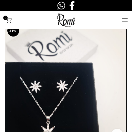
0
-31%