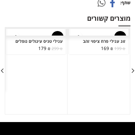
שתף
מוצרים קשורים
-40%
-15%
זוג עגילי פרח ציפוי זהב
עגילי טניס עיגולים נופלים
המחיר
המחיר
המחיר
המחיר
179
₪
169
₪
299
₪
199
₪
המקורי
הנוכחי
המקורי
הנוכחי
היה:
הוא:
היה:
הוא:
179 ₪.
299 ₪.
169 ₪.
199 ₪.