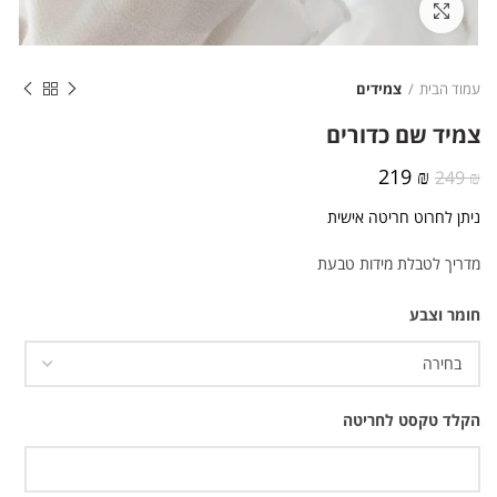
לחצו להגדלה
עמוד הבית
צמידים
צמיד שם כדורים
המחיר
המחיר
219
₪
249
₪
המקורי
הנוכחי
ניתן לחרוט חריטה אישית
היה:
הוא:
219 ₪.
249 ₪.
מדריך לטבלת מידות טבעת
חומר וצבע
הקלד טקסט לחריטה