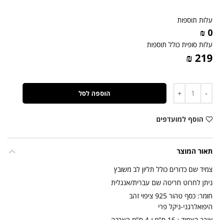
עלות תוספות
0 ₪
עלות סופית כולל תוספות
219 ₪
כמות
הוספה לסל
הוסף למועדפים
תאור המוצר
צמיד שם כדורים כולל תליון לב משובץ
ניתן לחרוט חריטה שם עברית/אנגלית
חומר: כסף טהור 925 ציפוי זהב
היפואלרגני-ניקל פרי
אורך הצמיד : 16 ס"מ ו-4 ס"מ הארכה