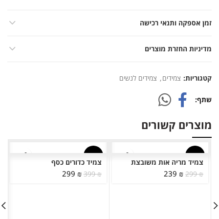
זמן אספקה ותנאי רכישה
מדיניות החזרת מוצרים
קטגוריות:
צמידים
,
צמידים לנשים
שתף
מוצרים קשורים
-25%
-20%
צמיד מריה אות משובצת
צמיד כדורים כסף
המחיר
המחיר
המחיר
המחיר
299
₪
239
₪
399
₪
299
₪
המקורי
הנוכחי
המקורי
הנוכחי
היה:
הוא:
היה:
הוא:
299 ₪.
399 ₪.
239 ₪.
299 ₪.