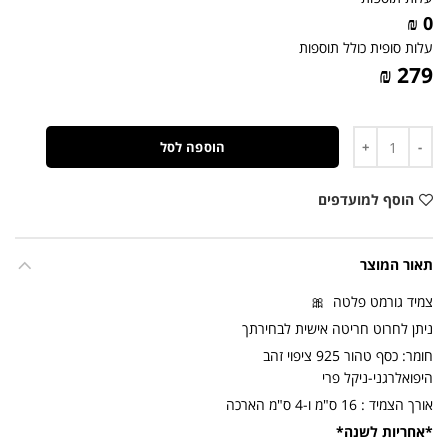
0 ₪
עלות סופית כולל תוספות
279 ₪
כמות
הוספה לסל
הוסף למועדפים
תאור המוצר
צמיד גורמט פלטה 🎀
ניתן לחרוט חריטה אישית לבחירתך
חומר: כסף טהור 925 ציפוי זהב
היפואלרגני-ניקל פרי
אורך הצמיד : 16 ס"מ ו-4 ס"מ הארכה
*אחריות לשנה*