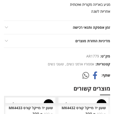
מגיע באריזה מקורית ואיכותית
אחריות לשנה
זמן אספקה ותנאי רכישה
מדיניות החזרת מוצרים
מק"ט:
AR1779
קטגוריות:
אמפוריו ארמני נשים
,
שעוני נשים
שתף
מוצרים קשורים
-20%
-20%
שעון יד מייקל קורס MK4432
שעון יד מייקל קורס MK4433
המחיר
המחיר
המחיר
המחיר
399
₪
399
₪
499
₪
499
₪