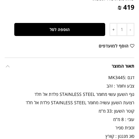
419 ₪
כמות
הוספה לסל
הוסף למועדפים
תאור המוצר
דגם :MK3445
צבע וחומר : זהב
גוף השעון עשוי מחומר STAINLESS STEEL פלדת אל חלד
רצועת השעון עשויה מחומר STAINLESS STEEL פלדת אל חלד
קוטר השעון :33 מ"מ
עובי : 8 מ"מ
זכוכית ספיר
סוג מנגנון : קוורץ