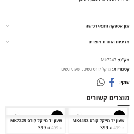
זמן אספקה ותנאי רכישה
מדיניות החזרת מוצרים
מק"ט:
Mk7247
קטגוריות:
מייקל קורס נשים
,
שעוני נשים
שתף
מוצרים קשורים
-20%
-20%
שעון יד מייקל קורס MK4433
שעון יד מייקל קורס MK7229
המחיר
המחיר
המחיר
המחיר
399
₪
399
₪
499
₪
499
₪
המקורי
הנוכחי
המקורי
הנוכחי