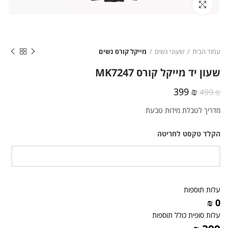
לחצו להגדלה
עמוד הבית
שעוני נשים
מייקל קורס נשים
שעון יד מייקל קורס MK7247
המחיר
המחיר
399
₪
499
₪
המקורי
הנוכחי
מדריך לטבלת מידות טבעת
היה:
הוא:
399 ₪.
499 ₪.
הקלד טקסט לחריטה
עלות תוספות
0 ₪
עלות סופית כולל תוספות