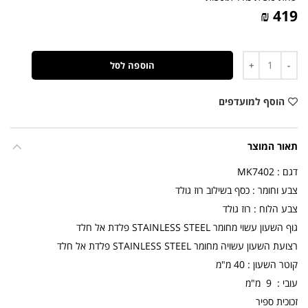
419 ₪
כמות
הוספה לסל
הוסף למועדפים
תאור המוצר
דגם : MK7402
צבע וחומר : כסף בשילוב רוז גולד
צבע הלוח : רוז גולד
גוף השעון עשוי מחומר STAINLESS STEEL פלדת אל חלד
רצועת השעון עשויה מחומר STAINLESS STEEL פלדת אל חלד
קוטר השעון : 40 מ"מ
עובי : 9 מ"מ
זכוכית ספיר