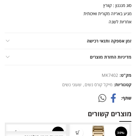
סוג מנגנון : קוורץ
מגיע באריזה מקורית ואיכותית
אחריות לשנה
זמן אספקה ותנאי רכישה
מדיניות החזרת מוצרים
מק"ט:
MK7402
קטגוריות:
מייקל קורס נשים
,
שעוני נשים
שתף
מוצרים קשורים
-33%
-30%