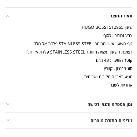
תאור המוצר
שעון HUGO BOSS1512965
צבע וחומר : כסוף
גוף השעון עשוי מחומר STAINLESS STEEL פלדת אל חלד
רצועת השעון עשויה מחומר STAINLESS STEEL פלדת אל חלד
קוטר השעון : 43 מ"מ
סוג מנגנון : קוורץ
מגיע באריזה מקורית ואיכותית
אחריות לשנה
זמן אספקה ותנאי רכישה
מדיניות החזרת מוצרים