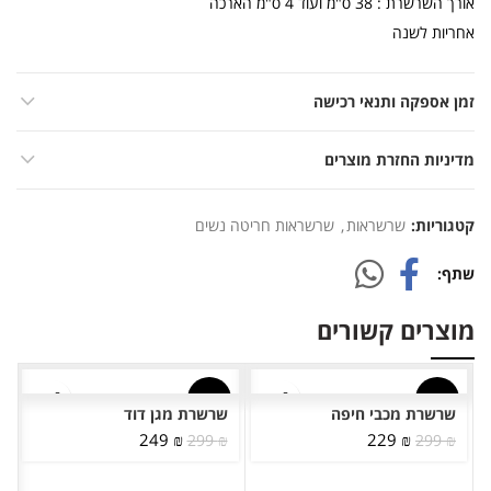
אורך השרשרת : 38 ס"מ ועוד 4 ס"מ הארכה
אחריות לשנה
זמן אספקה ותנאי רכישה
מדיניות החזרת מוצרים
קטגוריות:
שרשראות
,
שרשראות חריטה נשים
שתף
מוצרים קשורים
-17%
-23%
שרשרת מכבי חיפה
שרשרת מגן דוד
המחיר
המחיר
המחיר
המחיר
249
₪
229
₪
299
₪
299
₪
המקורי
הנוכחי
המקורי
הנוכחי
היה:
הוא:
היה:
הוא: