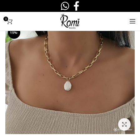
0
-15%
לחצו להגדלה