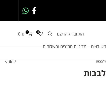
0
0
התחבר \ הרשם
₪
0
משובצים
מדיניות החזרים ומשלוחים
לבבות
בבות