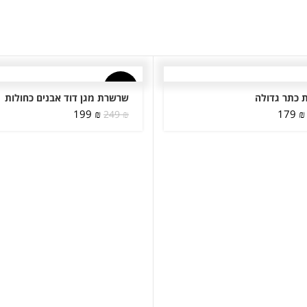
-20%
 כתר גדולה
שרשרת מגן דוד אבנים כחולות
המחיר
המחיר
המחיר
המחיר
199
₪
179
₪
249
₪
המקורי
הנוכחי
המקורי
הנוכחי
היה:
הוא:
היה:
הוא:
199 ₪.
249 ₪.
179 ₪.
249 ₪.