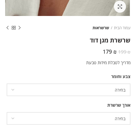
לחצו להגדלה
עמוד הבית
שרשראות
שרשרת מגן דוד
המחיר
המחיר
179
₪
199
₪
המקורי
הנוכחי
מדריך לטבלת מידות טבעת
היה:
הוא:
179 ₪.
199 ₪.
צבע וחומר
אורך שרשרת