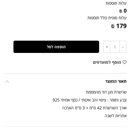
עלות תוספות
0 ₪
עלות סופית כולל תוספות
179 ₪
כמות
הוספה לסל
הוסף למועדפים
תאור המוצר
שרשרת מגן דוד מהמממת
צבע וחומר : ציפוי זהב איכותי / כסף אמיתי 925
אורך השרשרת 42 ס"מ + 3 ס"מ הארכה
אחריות לשנה