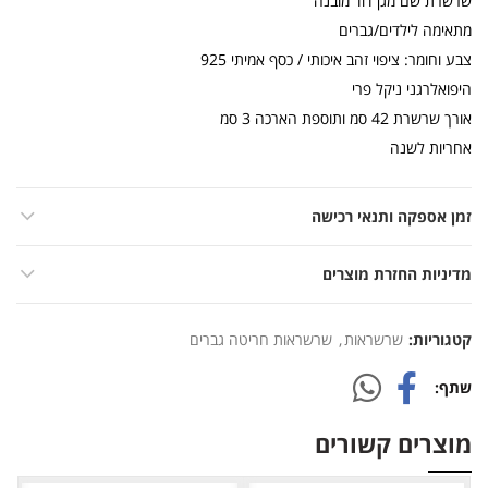
שרשרת שם מגן דוד מובנה
מתאימה לילדים/גברים
צבע וחומר: ציפוי זהב איכותי / כסף אמיתי 925
היפואלרגני ניקל פרי
אורך שרשרת 42 סמ ותוספת הארכה 3 סמ
אחריות לשנה
זמן אספקה ותנאי רכישה
מדיניות החזרת מוצרים
קטגוריות:
שרשראות
,
שרשראות חריטה גברים
שתף
מוצרים קשורים