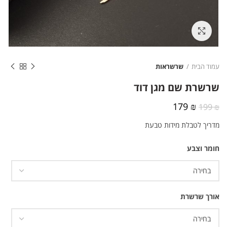
לחצו להגדלה
עמוד הבית
שרשראות
שרשרת שם מגן דוד
המחיר
המחיר
179
₪
199
₪
המקורי
הנוכחי
מדריך לטבלת מידות טבעת
היה:
הוא:
179 ₪.
199 ₪.
חומר וצבע
אורך שרשרת